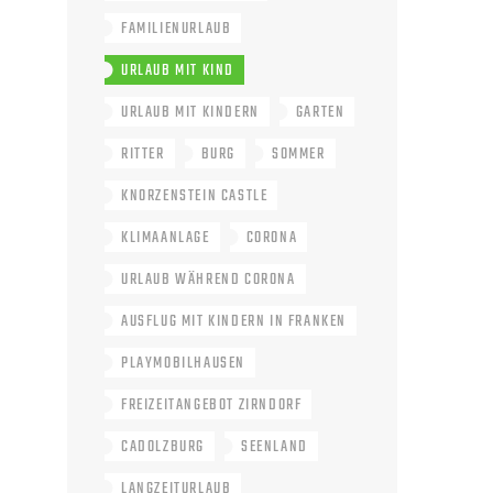
FAMILIENURLAUB
URLAUB MIT KIND
URLAUB MIT KINDERN
GARTEN
RITTER
BURG
SOMMER
KNORZENSTEIN CASTLE
KLIMAANLAGE
CORONA
URLAUB WÄHREND CORONA
AUSFLUG MIT KINDERN IN FRANKEN
PLAYMOBILHAUSEN
FREIZEITANGEBOT ZIRNDORF
CADOLZBURG
SEENLAND
LANGZEITURLAUB