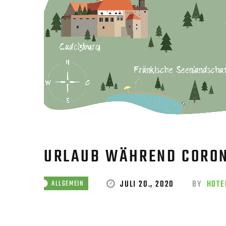
URLAUB WÄHREND CORON
JULI 20., 2020
BY
HOTE
ALLGEMEIN