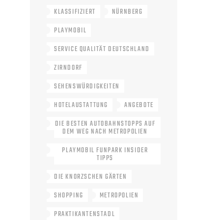
KLASSIFIZIERT
NÜRNBERG
PLAYMOBIL
SERVICE QUALITÄT DEUTSCHLAND
ZIRNDORF
SEHENSWÜRDIGKEITEN
HOTELAUSTATTUNG
ANGEBOTE
DIE BESTEN AUTOBAHNSTOPPS AUF
DEM WEG NACH METROPOLIEN
PLAYMOBIL FUNPARK INSIDER
TIPPS
DIE KNORZSCHEN GÄRTEN
SHOPPING
METROPOLIEN
PRAKTIKANTENSTADL