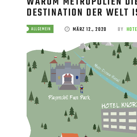
WARUM METROPOLIEN DI
DESTINATION DER WELT IS
MÄRZ 12., 2020
BY
HOT
ALLGEMEIN