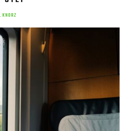
L KNORZ