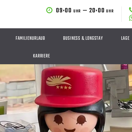
09:00
— 20:00
UHR
UHR
FAMILIENURLAUB
BUSINESS & LONGSTAY
LAGE
KARRIERE
KNORCIERGE BLO