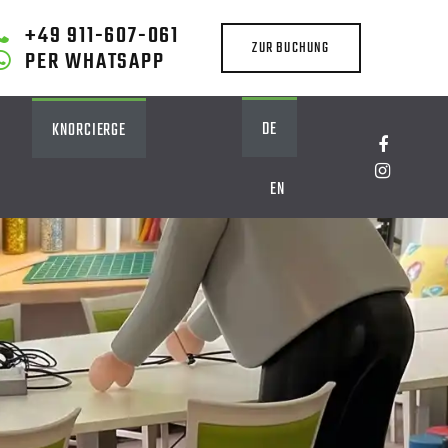
+49 911-607-061
ZUR BUCHUNG
PER WHATSAPP
DE
KNORCIERGE
EN
G