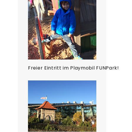
Freier Eintritt im Playmobil FUNPark!