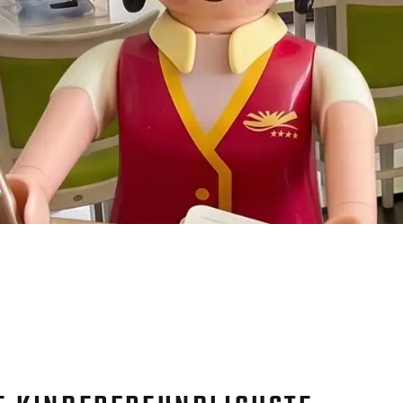
DER KNORCIERGE EMPFIEHLT
HOME
BLOG