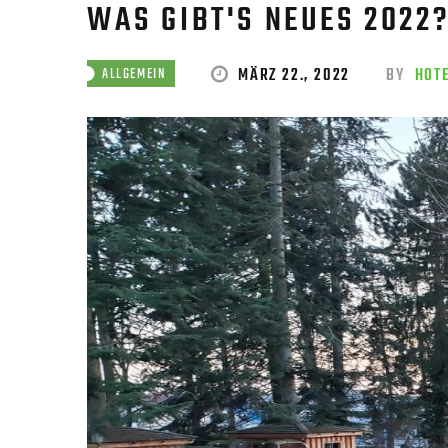
WAS GIBT'S NEUES 2022
MÄRZ 22., 2022
BY
HOT
ALLGEMEIN