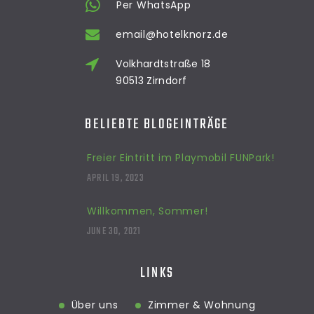
Per WhatsApp
email@hotelknorz.de
Volkhardtstraße 18
90513 Zirndorf
BELIEBTE BLOGEINTRÄGE
Freier Eintritt im Playmobil FUNPark!
APRIL 19, 2023
Willkommen, Sommer!
JUNE 30, 2021
LINKS
Über uns
Zimmer & Wohnung