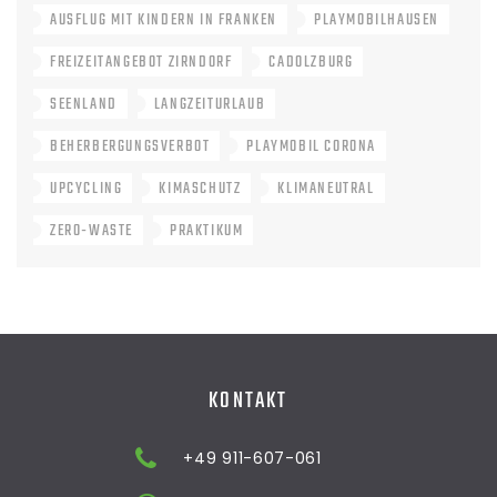
AUSFLUG MIT KINDERN IN FRANKEN
PLAYMOBILHAUSEN
FREIZEITANGEBOT ZIRNDORF
CADOLZBURG
SEENLAND
LANGZEITURLAUB
BEHERBERGUNGSVERBOT
PLAYMOBIL CORONA
UPCYCLING
KIMASCHUTZ
KLIMANEUTRAL
ZERO-WASTE
PRAKTIKUM
KONTAKT
+49 911-607-061