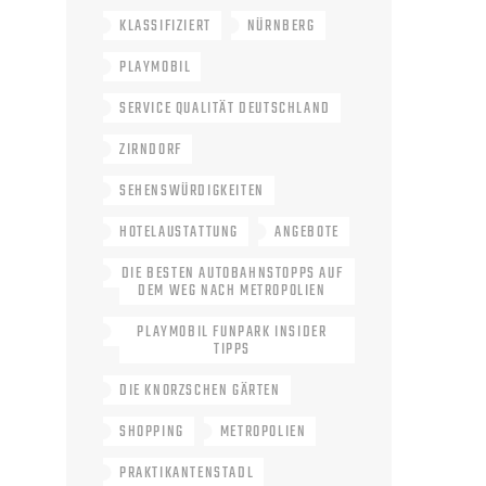
KLASSIFIZIERT
NÜRNBERG
PLAYMOBIL
SERVICE QUALITÄT DEUTSCHLAND
ZIRNDORF
SEHENSWÜRDIGKEITEN
HOTELAUSTATTUNG
ANGEBOTE
DIE BESTEN AUTOBAHNSTOPPS AUF
DEM WEG NACH METROPOLIEN
PLAYMOBIL FUNPARK INSIDER
TIPPS
DIE KNORZSCHEN GÄRTEN
SHOPPING
METROPOLIEN
PRAKTIKANTENSTADL