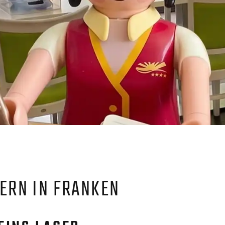
DER KNORCIERGE EMPFIEHLT
HOME
BLOG
DERN IN FRANKEN