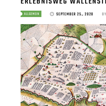
ERLEBNISWEG WALLENST
SEPTEMBER 25., 2020
B
ALLGEMEIN