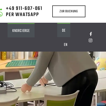
+49 911-607-061
ZUR BUCHUNG
PER WHATSAPP
DE
KNORCIERGE
EN
G