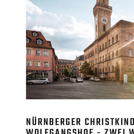
NÜRNBERGER CHRISTKIN
WOLFGANGSHOF - ZWEI 