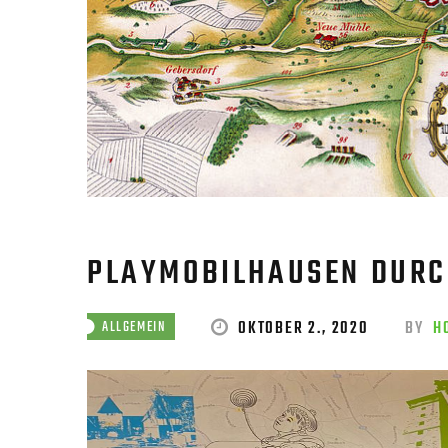
PLAYMOBILHAUSEN DURC
OKTOBER 2., 2020
BY
H
ALLGEMEIN