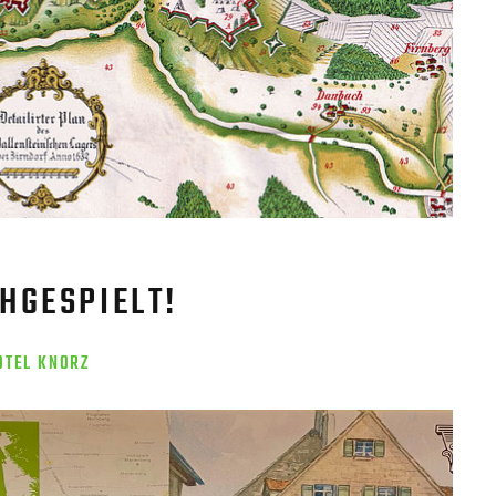
HGESPIELT!
OTEL KNORZ