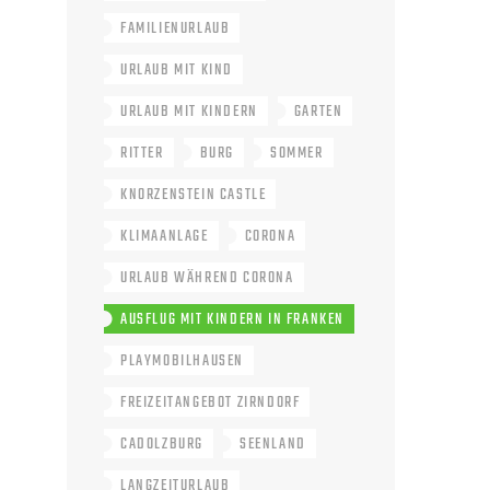
FAMILIENURLAUB
URLAUB MIT KIND
URLAUB MIT KINDERN
GARTEN
RITTER
BURG
SOMMER
KNORZENSTEIN CASTLE
KLIMAANLAGE
CORONA
URLAUB WÄHREND CORONA
AUSFLUG MIT KINDERN IN FRANKEN
PLAYMOBILHAUSEN
FREIZEITANGEBOT ZIRNDORF
CADOLZBURG
SEENLAND
LANGZEITURLAUB