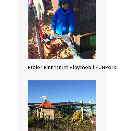
Freier Eintritt im Playmobil FUNPark!