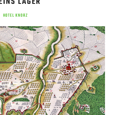
EINS LAGER
Y
HOTEL KNORZ