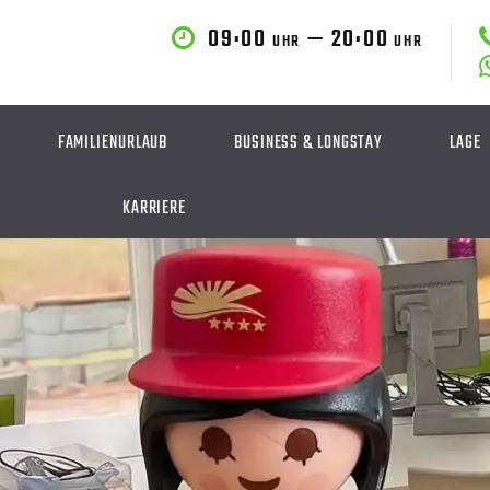
09:00
— 20:00
UHR
UHR
FAMILIENURLAUB
BUSINESS & LONGSTAY
LAGE
KARRIERE
KNORCIERGE BLO