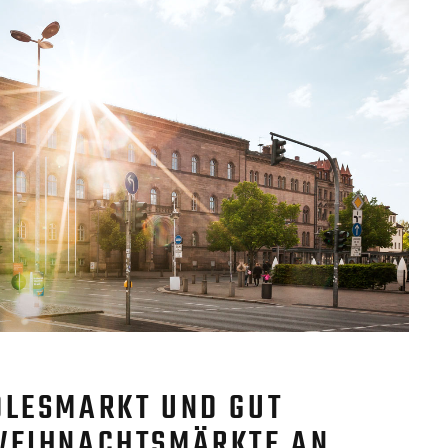
DLESMARKT UND GUT
WEIHNACHTSMÄRKTE AN