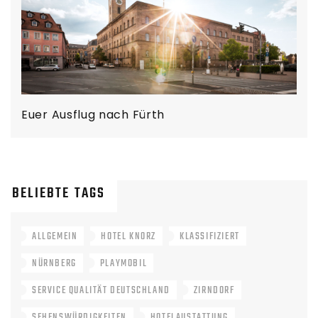
Euer Ausflug nach Fürth
BELIEBTE TAGS
ALLGEMEIN
HOTEL KNORZ
KLASSIFIZIERT
NÜRNBERG
PLAYMOBIL
SERVICE QUALITÄT DEUTSCHLAND
ZIRNDORF
SEHENSWÜRDIGKEITEN
HOTELAUSTATTUNG