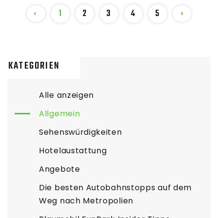
‹
1
2
3
4
5
›
KATEGORIEN
Alle anzeigen
Allgemein
Sehenswürdigkeiten
Hotelaustattung
Angebote
Die besten Autobahnstopps auf dem
Weg nach Metropolien