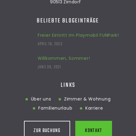
90513 Zirndorf
BELIEBTE BLOGEINTRÄGE
Freier Eintritt im Playmobil FUNPark!
APRIL 19, 2023
Willkommen, Sommer!
JUNE 30, 2021
LINKS
Über uns
Zimmer & Wohnung
Familienurlaub
Karriere
ZUR BUCHUNG
KONTAKT