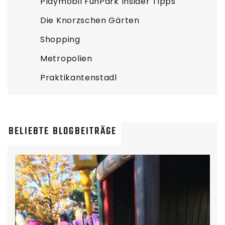
Playmobil FunPark Insider Tipps
Die Knorzschen Gärten
Shopping
Metropolien
Praktikantenstadl
BELIEBTE BLOGBEITRÄGE