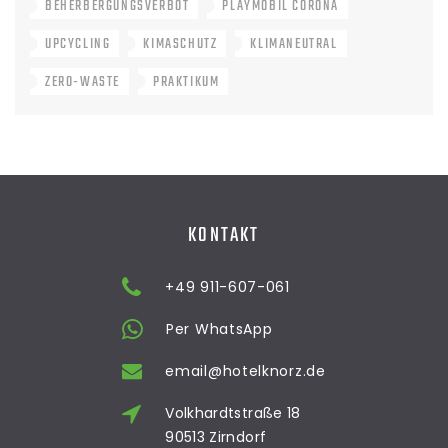
BEHERBERGUNGSVERBOT
PLAYMOBIL CORONA
UPCYCLING
KIMASCHUTZ
KLIMANEUTRAL
ZERO-WASTE
PRAKTIKUM
KONTAKT
+49 911-607-061
Per WhatsApp
email@hotelknorz.de
Volkhardtstraße 18
90513 Zirndorf