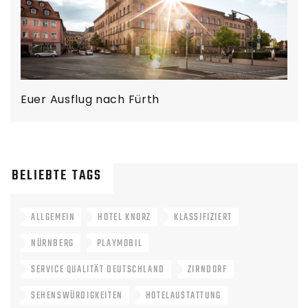
Euer Ausflug nach Fürth
BELIEBTE TAGS
ALLGEMEIN
HOTEL KNORZ
KLASSIFIZIERT
NÜRNBERG
PLAYMOBIL
SERVICE QUALITÄT DEUTSCHLAND
ZIRNDORF
SEHENSWÜRDIGKEITEN
HOTELAUSTATTUNG