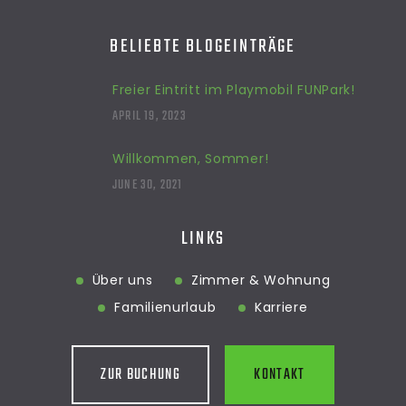
BELIEBTE BLOGEINTRÄGE
Freier Eintritt im Playmobil FUNPark!
APRIL 19, 2023
Willkommen, Sommer!
JUNE 30, 2021
LINKS
Über uns
Zimmer & Wohnung
Familienurlaub
Karriere
ZUR BUCHUNG
KONTAKT