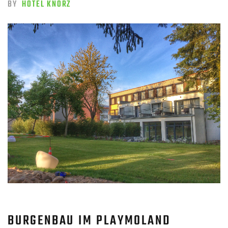
BY
HOTEL KNORZ
BURGENBAU IM PLAYMOLAND