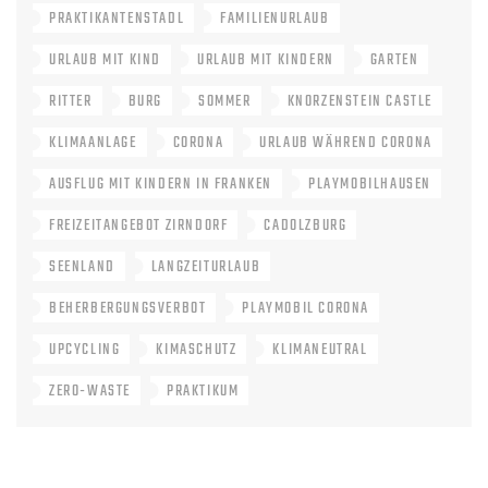
PRAKTIKANTENSTADL
FAMILIENURLAUB
URLAUB MIT KIND
URLAUB MIT KINDERN
GARTEN
RITTER
BURG
SOMMER
KNORZENSTEIN CASTLE
KLIMAANLAGE
CORONA
URLAUB WÄHREND CORONA
AUSFLUG MIT KINDERN IN FRANKEN
PLAYMOBILHAUSEN
FREIZEITANGEBOT ZIRNDORF
CADOLZBURG
SEENLAND
LANGZEITURLAUB
BEHERBERGUNGSVERBOT
PLAYMOBIL CORONA
UPCYCLING
KIMASCHUTZ
KLIMANEUTRAL
ZERO-WASTE
PRAKTIKUM