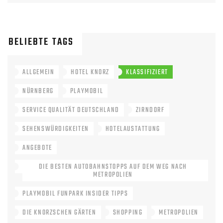
BELIEBTE TAGS
ALLGEMEIN
HOTEL KNORZ
KLASSIFIZIERT
NÜRNBERG
PLAYMOBIL
SERVICE QUALITÄT DEUTSCHLAND
ZIRNDORF
SEHENSWÜRDIGKEITEN
HOTELAUSTATTUNG
ANGEBOTE
DIE BESTEN AUTOBAHNSTOPPS AUF DEM WEG NACH
METROPOLIEN
PLAYMOBIL FUNPARK INSIDER TIPPS
DIE KNORZSCHEN GÄRTEN
SHOPPING
METROPOLIEN