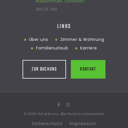
Willkommen, Sommer!
JUNE 30, 2021
LINKS
Über uns
Zimmer & Wohnung
Familienurlaub
Karriere
ZUR BUCHUNG
KONTAKT
©
2026
Hotel Knorz
. Alle Rechte vorbehalten
Datenschutz
Impressum