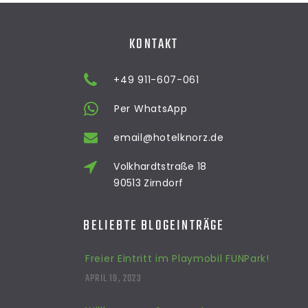
KONTAKT
+49 911-607-061
Per WhatsApp
email@hotelknorz.de
Volkhardtstraße 18
90513 Zirndorf
BELIEBTE BLOGEINTRÄGE
Freier Eintritt im Playmobil FUNPark!
APRIL 19, 2023