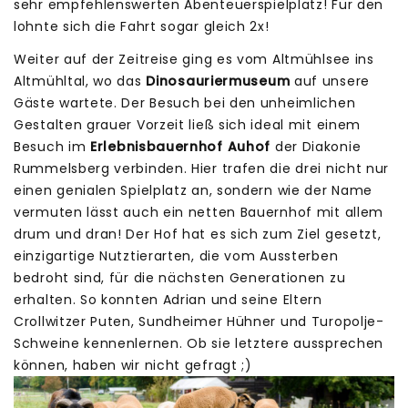
sehr empfehlenswerten Abenteuerspielplatz! Für den
lohnte sich die Fahrt sogar gleich 2x!
Weiter auf der Zeitreise ging es vom Altmühlsee ins
Altmühltal, wo das
Dinosauriermuseum
auf unsere
Gäste wartete. Der Besuch bei den unheimlichen
Gestalten grauer Vorzeit ließ sich ideal mit einem
Besuch im
Erlebnisbauernhof Auhof
der Diakonie
Rummelsberg verbinden. Hier trafen die drei nicht nur
einen genialen Spielplatz an, sondern wie der Name
vermuten lässt auch ein netten Bauernhof mit allem
drum und dran! Der Hof hat es sich zum Ziel gesetzt,
einzigartige Nutztierarten, die vom Aussterben
bedroht sind, für die nächsten Generationen zu
erhalten. So konnten Adrian und seine Eltern
Crollwitzer Puten, Sundheimer Hühner und Turopolje-
Schweine kennenlernen. Ob sie letztere aussprechen
können, haben wir nicht gefragt ;)