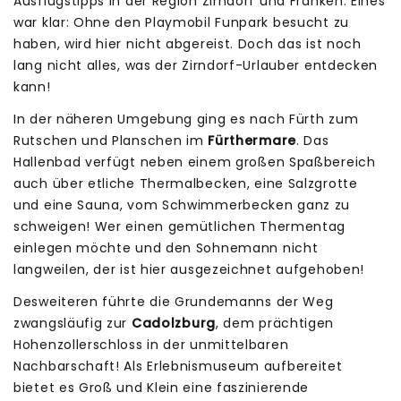
Ausflugstipps in der Region Zirndorf und Franken. Eines
war klar: Ohne den Playmobil Funpark besucht zu
haben, wird hier nicht abgereist. Doch das ist noch
lang nicht alles, was der Zirndorf-Urlauber entdecken
kann!
In der näheren Umgebung ging es nach Fürth zum
Rutschen und Planschen im
Fürthermare
. Das
Hallenbad verfügt neben einem großen Spaßbereich
auch über etliche Thermalbecken, eine Salzgrotte
und eine Sauna, vom Schwimmerbecken ganz zu
schweigen! Wer einen gemütlichen Thermentag
einlegen möchte und den Sohnemann nicht
langweilen, der ist hier ausgezeichnet aufgehoben!
Desweiteren führte die Grundemanns der Weg
zwangsläufig zur
Cadolzburg
, dem prächtigen
Hohenzollerschloss in der unmittelbaren
Nachbarschaft! Als Erlebnismuseum aufbereitet
bietet es Groß und Klein eine faszinierende