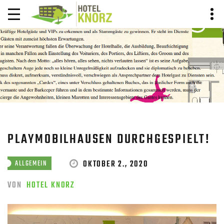
BLOG BEITRAG
HOME
BLOG
BLOG BEITRAG
PLAYMOBILHAUSEN DURCHGESPIELT!
OKTOBER 2., 2020
ALLGEMEIN
VON
HOTEL KNORZ