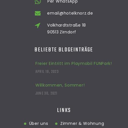
Per WhatsApp
email@hotelknorz.de
Volkhardtstraße 18
90513 Zirndorf
BELIEBTE BLOGEINTRÄGE
Freier Eintritt im Playmobil FUNPark!
APRIL 19, 2023
Willkommen, Sommer!
JUNE 30, 2021
LINKS
Über uns
Zimmer & Wohnung