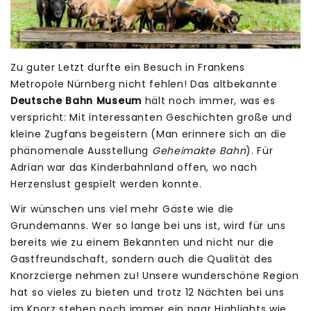
Zu guter Letzt durfte ein Besuch in Frankens
Metropole Nürnberg nicht fehlen! Das altbekannte
Deutsche Bahn Museum
hält noch immer, was es
verspricht: Mit interessanten Geschichten große und
kleine Zugfans begeistern (Man erinnere sich an die
phänomenale Ausstellung
Geheimakte Bahn
). Für
Adrian war das Kinderbahnland offen, wo nach
Herzenslust gespielt werden konnte.
Wir wünschen uns viel mehr Gäste wie die
Grundemanns. Wer so lange bei uns ist, wird für uns
bereits wie zu einem Bekannten und nicht nur die
Gastfreundschaft, sondern auch die Qualität des
Knorzcierge nehmen zu! Unsere wunderschöne Region
hat so vieles zu bieten und trotz 12 Nächten bei uns
im Knorz stehen noch immer ein paar Highlights wie