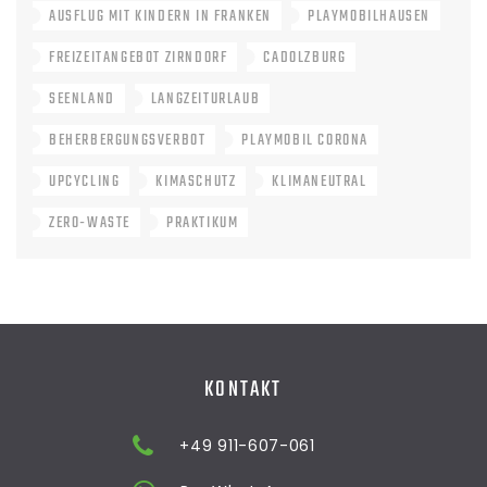
AUSFLUG MIT KINDERN IN FRANKEN
PLAYMOBILHAUSEN
FREIZEITANGEBOT ZIRNDORF
CADOLZBURG
SEENLAND
LANGZEITURLAUB
BEHERBERGUNGSVERBOT
PLAYMOBIL CORONA
UPCYCLING
KIMASCHUTZ
KLIMANEUTRAL
ZERO-WASTE
PRAKTIKUM
KONTAKT
+49 911-607-061