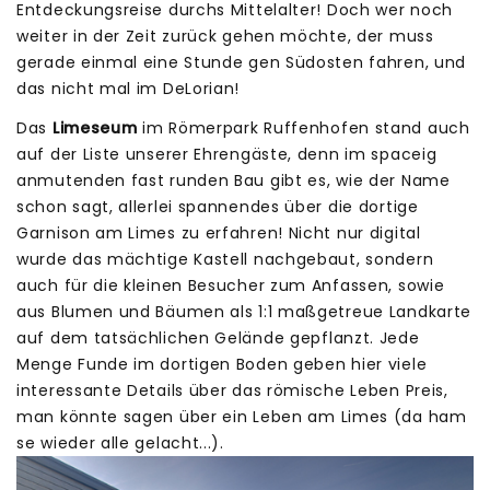
Entdeckungsreise durchs Mittelalter! Doch wer noch
weiter in der Zeit zurück gehen möchte, der muss
gerade einmal eine Stunde gen Südosten fahren, und
das nicht mal im DeLorian!
Das
Limeseum
im Römerpark Ruffenhofen stand auch
auf der Liste unserer Ehrengäste, denn im spaceig
anmutenden fast runden Bau gibt es, wie der Name
schon sagt, allerlei spannendes über die dortige
Garnison am Limes zu erfahren! Nicht nur digital
wurde das mächtige Kastell nachgebaut, sondern
auch für die kleinen Besucher zum Anfassen, sowie
aus Blumen und Bäumen als 1:1 maßgetreue Landkarte
auf dem tatsächlichen Gelände gepflanzt. Jede
Menge Funde im dortigen Boden geben hier viele
interessante Details über das römische Leben Preis,
man könnte sagen über ein Leben am Limes (da ham
se wieder alle gelacht...).