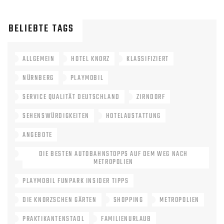
BELIEBTE TAGS
ALLGEMEIN
HOTEL KNORZ
KLASSIFIZIERT
NÜRNBERG
PLAYMOBIL
SERVICE QUALITÄT DEUTSCHLAND
ZIRNDORF
SEHENSWÜRDIGKEITEN
HOTELAUSTATTUNG
ANGEBOTE
DIE BESTEN AUTOBAHNSTOPPS AUF DEM WEG NACH
METROPOLIEN
PLAYMOBIL FUNPARK INSIDER TIPPS
DIE KNORZSCHEN GÄRTEN
SHOPPING
METROPOLIEN
PRAKTIKANTENSTADL
FAMILIENURLAUB