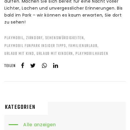
dürfen. Machen Sie sich bereit für eine Nacht voller
Lichter, Lachen und unvergesslicher Erinnerungen. Bis
bald im Park – wir können es kaum erwarten, Sie dort
zu sehen!
PLAYMOBIL
ZIRNDORF
SEHENSWÜRDIGKEITEN
PLAYMOBIL FUNPARK INSIDER TIPPS
FAMILIENURLAUB
URLAUB MIT KIND
URLAUB MIT KINDERN
PLAYMOBILHAUSEN
TEILEN
KATEGORIEN
Alle anzeigen