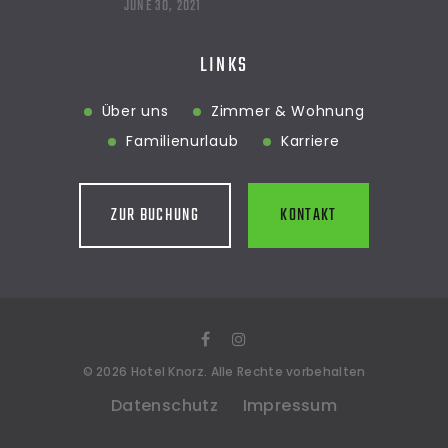
JUNE 30, 2021
LINKS
Über uns
Zimmer & Wohnung
Familienurlaub
Karriere
ZUR BUCHUNG
KONTAKT
©
2026
Hotel Knorz
. Alle Rechte vorbehalten
Datenschutz
Impressum