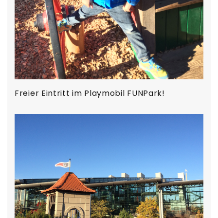
Freier Eintritt im Playmobil FUNPark!