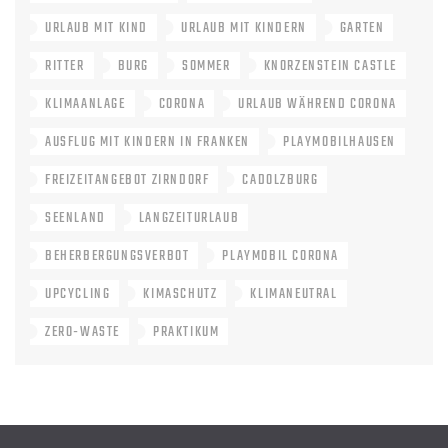
URLAUB MIT KIND
URLAUB MIT KINDERN
GARTEN
RITTER
BURG
SOMMER
KNORZENSTEIN CASTLE
KLIMAANLAGE
CORONA
URLAUB WÄHREND CORONA
AUSFLUG MIT KINDERN IN FRANKEN
PLAYMOBILHAUSEN
FREIZEITANGEBOT ZIRNDORF
CADOLZBURG
SEENLAND
LANGZEITURLAUB
BEHERBERGUNGSVERBOT
PLAYMOBIL CORONA
UPCYCLING
KIMASCHUTZ
KLIMANEUTRAL
ZERO-WASTE
PRAKTIKUM