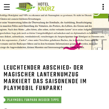
BLOG BEITRAG
HOME
BLOG
BLOG BEITRAG
LEUCHTENDER ABSCHIED: DER
MAGISCHER LANTERNUMZUG
MARKIERT DAS SAISONENDE IM
PLAYMOBIL FUNPARK!
PLAYMOBIL FUNPARK INSIDER TIPPS