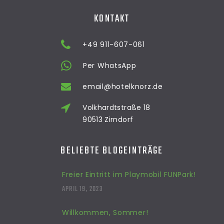
KONTAKT
+49 911-607-061
Per WhatsApp
email@hotelknorz.de
Volkhardtstraße 18
90513 Zirndorf
BELIEBTE BLOGEINTRÄGE
Freier Eintritt im Playmobil FUNPark!
APRIL 19, 2023
Willkommen, Sommer!