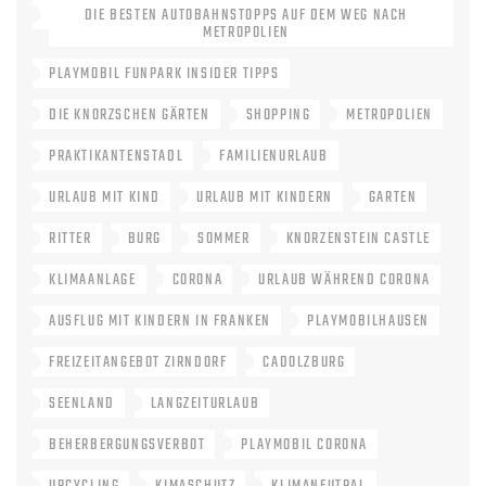
DIE BESTEN AUTOBAHNSTOPPS AUF DEM WEG NACH
METROPOLIEN
PLAYMOBIL FUNPARK INSIDER TIPPS
DIE KNORZSCHEN GÄRTEN
SHOPPING
METROPOLIEN
PRAKTIKANTENSTADL
FAMILIENURLAUB
URLAUB MIT KIND
URLAUB MIT KINDERN
GARTEN
RITTER
BURG
SOMMER
KNORZENSTEIN CASTLE
KLIMAANLAGE
CORONA
URLAUB WÄHREND CORONA
AUSFLUG MIT KINDERN IN FRANKEN
PLAYMOBILHAUSEN
FREIZEITANGEBOT ZIRNDORF
CADOLZBURG
SEENLAND
LANGZEITURLAUB
BEHERBERGUNGSVERBOT
PLAYMOBIL CORONA