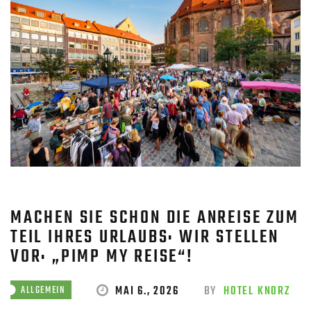
MACHEN SIE SCHON DIE ANREISE ZUM
TEIL IHRES URLAUBS: WIR STELLEN
VOR: „PIMP MY REISE“!
MAI 6., 2026
BY
HOTEL KNORZ
ALLGEMEIN