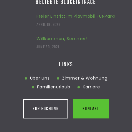
BELIEBTE BLOGEINTRÄGE
Freier Eintritt im Playmobil FUNPark!
APRIL 19, 2023
Willkommen, Sommer!
JUNE 30, 2021
LINKS
Über uns
Zimmer & Wohnung
Familienurlaub
Karriere
ZUR BUCHUNG
KONTAKT