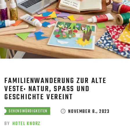
FAMILIENWANDERUNG ZUR ALTE
VESTE: NATUR, SPASS UND G
ESCHICHTE VEREINT
NOVEMBER 8., 2023
SEHENSWÜRDIGKEITEN
BY
HOTEL KNORZ