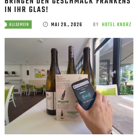
BRINGEN DEN GESCHMACK FRANKENS
IN IHR GLAS!
MAI 29., 2026
BY
HOTEL KNORZ
ALLGEMEIN