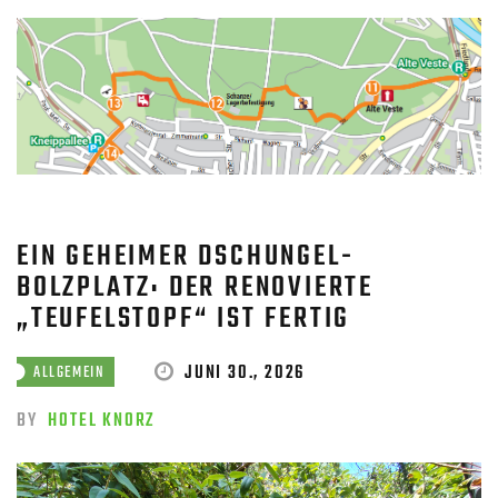
EIN GEHEIMER DSCHUNGEL-
BOLZPLATZ: DER RENOVIERTE
„TEUFELSTOPF“ IST FERTIG
JUNI 30., 2026
ALLGEMEIN
BY
HOTEL KNORZ