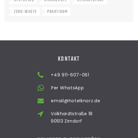
UPCYCLING
KIMASCHUTZ
KLIMANEUTRAL
ZERO-WASTE
PRAKTIKUM
KONTAKT
+49 911-607-061
Per WhatsApp
email@hotelknorz.de
Volkhardtstraße 18
90513 Zirndorf