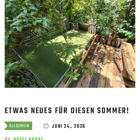
ETWAS NEUES FÜR DIESEN SOMMER!
JUNI 24., 2026
ALLGEMEIN
BY
HOTEL KNORZ