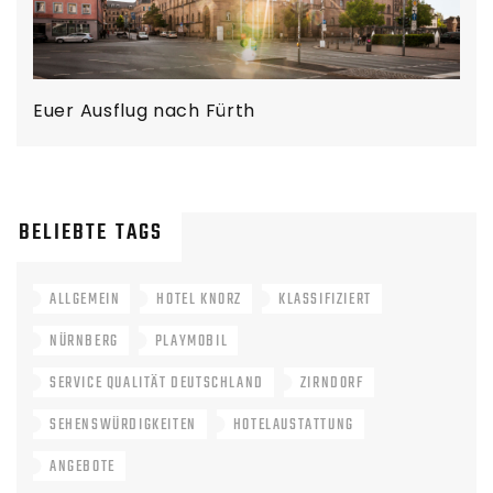
Euer Ausflug nach Fürth
BELIEBTE TAGS
ALLGEMEIN
HOTEL KNORZ
KLASSIFIZIERT
NÜRNBERG
PLAYMOBIL
SERVICE QUALITÄT DEUTSCHLAND
ZIRNDORF
SEHENSWÜRDIGKEITEN
HOTELAUSTATTUNG
ANGEBOTE