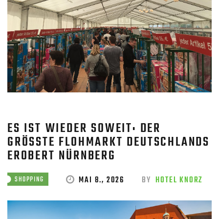
ES IST WIEDER SOWEIT: DER
GRÖSSTE FLOHMARKT DEUTSCHLANDS E
ROBERT NÜRNBERG
MAI 8., 2026
BY
HOTEL KNORZ
SHOPPING