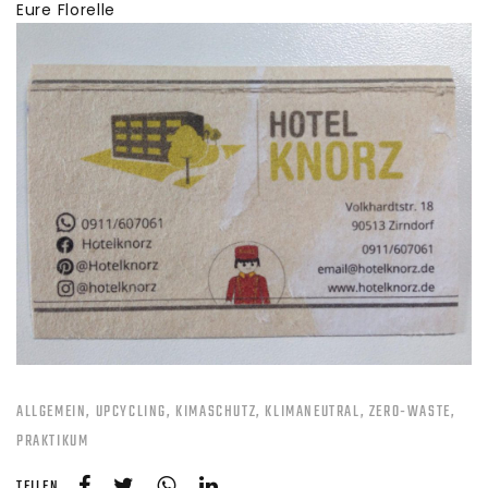
Eure Florelle
ALLGEMEIN
UPCYCLING
KIMASCHUTZ
KLIMANEUTRAL
ZERO-WASTE
PRAKTIKUM
TEILEN