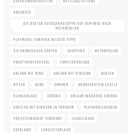
SEHENSWÜRDIGKEITEN
HOTELAUSTATTUNG
ANGEBOTE
DIE BESTEN AUTOBAHNSTOPPS AUF DEM WEG NACH
METROPOLIEN
PLAYMOBIL FUNPARK INSIDER TIPPS
DIE KNORZSCHEN GÄRTEN
SHOPPING
METROPOLIEN
PRAKTIKANTENSTADL
FAMILIENURLAUB
URLAUB MIT KIND
URLAUB MIT KINDERN
GARTEN
RITTER
BURG
SOMMER
KNORZENSTEIN CASTLE
KLIMAANLAGE
CORONA
URLAUB WÄHREND CORONA
AUSFLUG MIT KINDERN IN FRANKEN
PLAYMOBILHAUSEN
FREIZEITANGEBOT ZIRNDORF
CADOLZBURG
SEENLAND
LANGZEITURLAUB