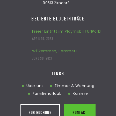
90513 Zirndorf
BELIEBTE BLOGEINTRÄGE
Freier Eintritt im Playmobil FUNPark!
APRIL 19, 2023
Willkommen, Sommer!
JUNE 30, 2021
LINKS
Über uns
Zimmer & Wohnung
Familienurlaub
Karriere
ZUR BUCHUNG
KONTAKT