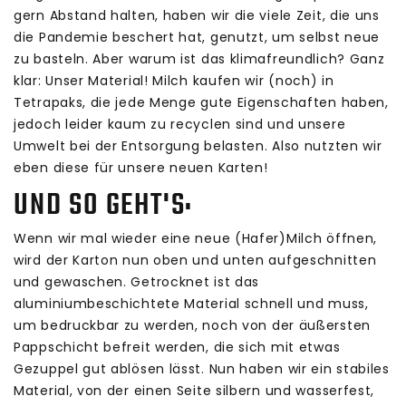
gern Abstand halten, haben wir die viele Zeit, die uns
die Pandemie beschert hat, genutzt, um selbst neue
zu basteln. Aber warum ist das klimafreundlich? Ganz
klar: Unser Material! Milch kaufen wir (noch) in
Tetrapaks, die jede Menge gute Eigenschaften haben,
jedoch leider kaum zu recyclen sind und unsere
Umwelt bei der Entsorgung belasten. Also nutzten wir
eben diese für unsere neuen Karten!
UND SO GEHT'S:
Wenn wir mal wieder eine neue (Hafer)Milch öffnen,
wird der Karton nun oben und unten aufgeschnitten
und gewaschen. Getrocknet ist das
aluminiumbeschichtete Material schnell und muss,
um bedruckbar zu werden, noch von der äußersten
Pappschicht befreit werden, die sich mit etwas
Gezuppel gut ablösen lässt. Nun haben wir ein stabiles
Material, von der einen Seite silbern und wasserfest,