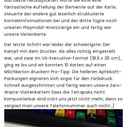
das beste herauspickten. Hatte die eine eine
fantastische Aufteilung der Elemente auf der Karte,
steuerte der andere gut leserlich strukturierte
Kontaktinformationen bei und der dritte fügte noch
unseren Playmobil-Knorzcierge ein und fertig war
unsere Visitenkarte.
Der letzte Schritt war leider der schwierigste: Der
Kampf mit dem Drucker. Als alles richtig eingestellt
war, und zwar im US-Executive-Format (18,5 x 26 cm),
ging es los und wir konnten 10 Karten auf einen
Milchkarton drucken! Pro-Tipp: Die helleren Apfelsaft-
Packungen eigneten sich sogar für den Farbdruck.
Schnell ausgeschnitten und fertig waren unsere Zero-
Waste-Visitenkarten! Dass die Tetrapaks nicht
kompostierbar sind stört uns jetzt nicht mehr, denn so
vergisst man unsere Telefonnummer auch nicht ;)