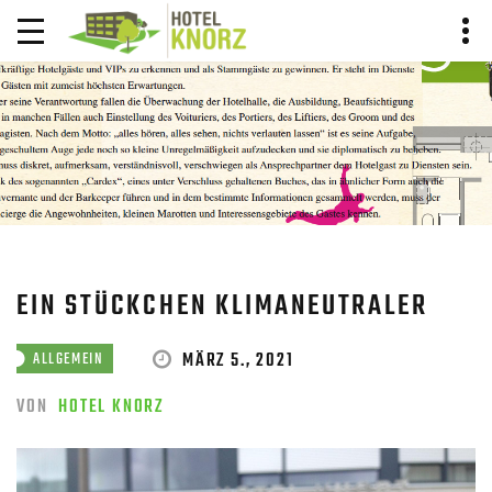
BLOG BEITRAG
HOME
BLOG
BLOG BEITRAG
EIN STÜCKCHEN KLIMANEUTRALER
MÄRZ 5., 2021
ALLGEMEIN
VON
HOTEL KNORZ