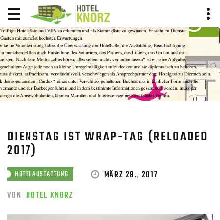
BLOG BEITRAG
HOME
BLOG
BLOG BEITRAG
DIENSTAG IST WRAP-TAG (RELOADED
2017)
MÄRZ 28., 2017
HOTELAUSTATTUNG
VON
HOTEL KNORZ