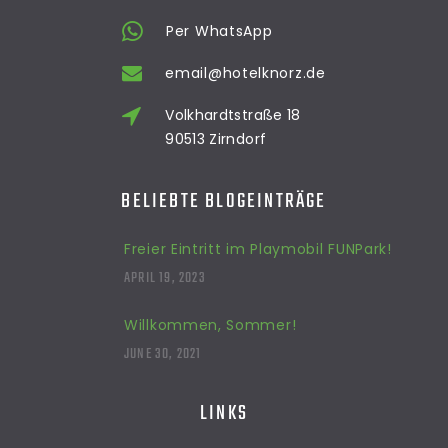
Per WhatsApp
email@hotelknorz.de
Volkhardtstraße 18
90513 Zirndorf
BELIEBTE BLOGEINTRÄGE
Freier Eintritt im Playmobil FUNPark!
APRIL 19, 2023
Willkommen, Sommer!
JUNE 30, 2021
LINKS