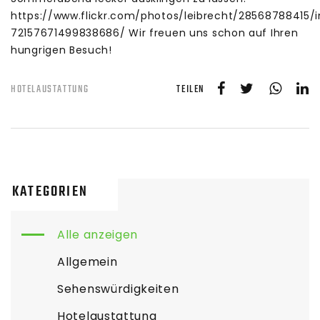
https://www.flickr.com/photos/leibrecht/28568788415/
72157671499838686/ Wir freuen uns schon auf Ihren
hungrigen Besuch!
TEILEN
HOTELAUSTATTUNG
KATEGORIEN
Alle anzeigen
Allgemein
Sehenswürdigkeiten
Hotelaustattung