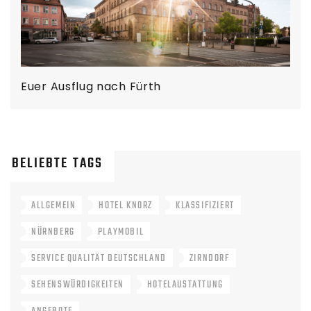
Euer Ausflug nach Fürth
BELIEBTE TAGS
ALLGEMEIN
HOTEL KNORZ
KLASSIFIZIERT
NÜRNBERG
PLAYMOBIL
SERVICE QUALITÄT DEUTSCHLAND
ZIRNDORF
SEHENSWÜRDIGKEITEN
HOTELAUSTATTUNG