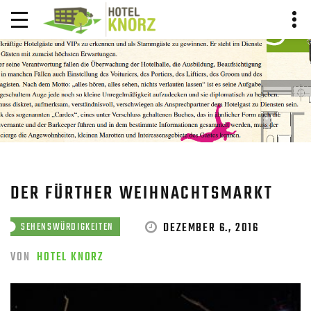
BLOG BEITRAG
HOME
BLOG
BLOG BEITRAG
DER FÜRTHER WEIHNACHTSMARKT
DEZEMBER 6., 2016
SEHENSWÜRDIGKEITEN
VON
HOTEL KNORZ