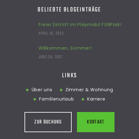
BELIEBTE BLOGEINTRÄGE
Freier Eintritt im Playmobil FUNPark!
APRIL 19, 2023
Willkommen, Sommer!
JUNE 30, 2021
LINKS
Über uns
Zimmer & Wohnung
Familienurlaub
Karriere
ZUR BUCHUNG
KONTAKT