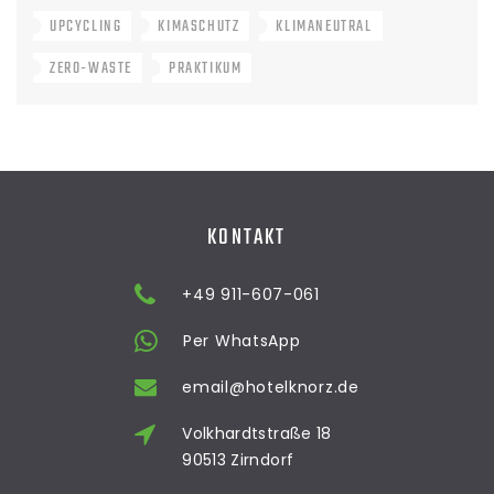
UPCYCLING
KIMASCHUTZ
KLIMANEUTRAL
ZERO-WASTE
PRAKTIKUM
KONTAKT
+49 911-607-061
Per WhatsApp
email@hotelknorz.de
Volkhardtstraße 18
90513 Zirndorf