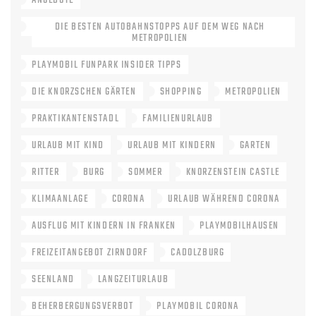
ANGEBOTE
DIE BESTEN AUTOBAHNSTOPPS AUF DEM WEG NACH
METROPOLIEN
PLAYMOBIL FUNPARK INSIDER TIPPS
DIE KNORZSCHEN GÄRTEN
SHOPPING
METROPOLIEN
PRAKTIKANTENSTADL
FAMILIENURLAUB
URLAUB MIT KIND
URLAUB MIT KINDERN
GARTEN
RITTER
BURG
SOMMER
KNORZENSTEIN CASTLE
KLIMAANLAGE
CORONA
URLAUB WÄHREND CORONA
AUSFLUG MIT KINDERN IN FRANKEN
PLAYMOBILHAUSEN
FREIZEITANGEBOT ZIRNDORF
CADOLZBURG
SEENLAND
LANGZEITURLAUB
BEHERBERGUNGSVERBOT
PLAYMOBIL CORONA