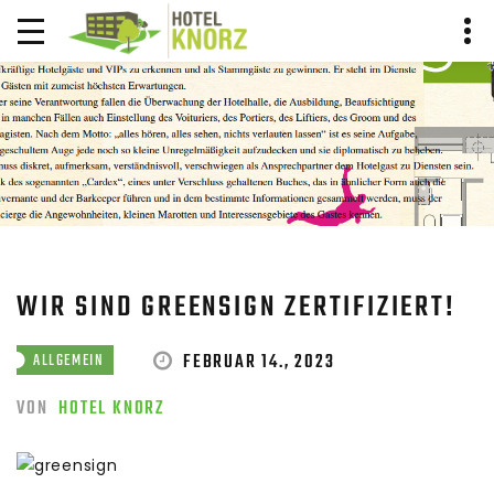
BLOG BEITRAG
HOME
BLOG
BLOG BEITRAG
WIR SIND GREENSIGN ZERTIFIZIERT!
FEBRUAR 14., 2023
ALLGEMEIN
VON
HOTEL KNORZ