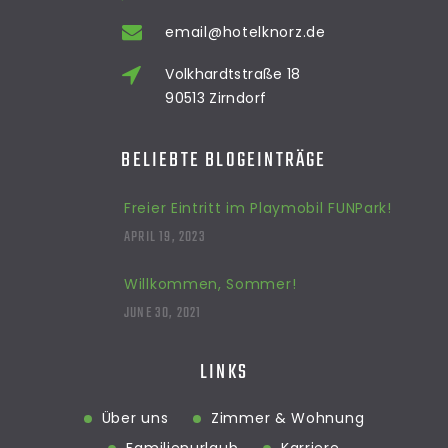
email@hotelknorz.de
Volkhardtstraße 18
90513 Zirndorf
BELIEBTE BLOGEINTRÄGE
Freier Eintritt im Playmobil FUNPark!
APRIL 19, 2023
Willkommen, Sommer!
JUNE 30, 2021
LINKS
Über uns
Zimmer & Wohnung