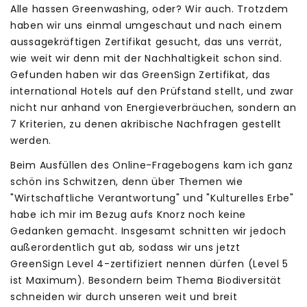
Alle hassen Greenwashing, oder? Wir auch. Trotzdem
haben wir uns einmal umgeschaut und nach einem
aussagekräftigen Zertifikat gesucht, das uns verrät,
wie weit wir denn mit der Nachhaltigkeit schon sind.
Gefunden haben wir das GreenSign Zertifikat, das
international Hotels auf den Prüfstand stellt, und zwar
nicht nur anhand von Energieverbräuchen, sondern an
7 Kriterien, zu denen akribische Nachfragen gestellt
werden.
Beim Ausfüllen des Online-Fragebogens kam ich ganz
schön ins Schwitzen, denn über Themen wie
"Wirtschaftliche Verantwortung" und "Kulturelles Erbe"
habe ich mir im Bezug aufs Knorz noch keine
Gedanken gemacht. Insgesamt schnitten wir jedoch
außerordentlich gut ab, sodass wir uns jetzt
GreenSign Level 4-zertifiziert nennen dürfen (Level 5
ist Maximum). Besondern beim Thema Biodiversität
schneiden wir durch unseren weit und breit