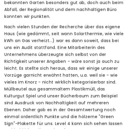
bekannten Garten besonders gut ab, doch auch beim
Abfall, der Regionalität und dem nachhaltigen Büro
konnten wir punkten.
Nach vielen Stunden der Recherche über das eigene
Haus (wie gedämmt, seit wann Solarthermie, wie viele
kWh an Gas verheizt...) war es dann soweit, dass bei
uns ein Audit stattfand. Eine Mitarbeiterin des
Unternehmens überzeugte sich selbst von der
Richtigkeit unserer Angaben - wäre sonst ja auch zu
leicht. Es stellte sich heraus, dass wir einige unserer
Vorzüge garnicht erwähnt hatten, u.a. weil sie - wie
vieles im Knorz - nicht wirklich ketegorisierbar sind.
Müllbeutel aus gesammaltem Plastikmüll, das
Kulturgut Spiel und unser Bücherbaum zum Beispiel
sind Ausdruck von Nachhaltigkeit auf mehreren
Ebenen. Daher gab es in der Gesamtwertung noch
einmal ordentlich Punkte und die hölzerne "Green
Sign"-Plakette für uns. Level 4 kann sich sehen lassen