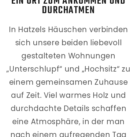
EIN ORT ZUM ANKOMMEN UND
DURCHATMEN
In Hatzels Häuschen verbinden
sich unsere beiden liebevoll
gestalteten Wohnungen
„Unterschlupf“
und
„Hochsitz“
zu
einem gemeinsamen Zuhause
auf Zeit. Viel warmes Holz und
durchdachte Details schaffen
eine Atmosphäre, in der man
nach einem aufregenden Tag