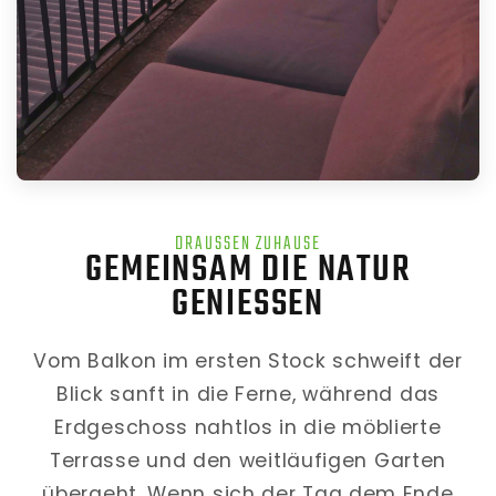
DRAUSSEN ZUHAUSE
GEMEINSAM DIE NATUR
GENIESSEN
Vom Balkon im ersten Stock schweift der
Blick sanft in die Ferne, während das
Erdgeschoss nahtlos in die möblierte
Terrasse und den weitläufigen Garten
übergeht. Wenn sich der Tag dem Ende