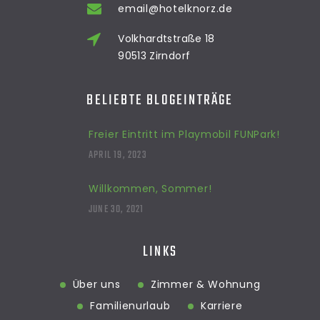
email@hotelknorz.de
Volkhardtstraße 18
90513 Zirndorf
BELIEBTE BLOGEINTRÄGE
Freier Eintritt im Playmobil FUNPark!
APRIL 19, 2023
Willkommen, Sommer!
JUNE 30, 2021
LINKS
Über uns
Zimmer & Wohnung
Familienurlaub
Karriere