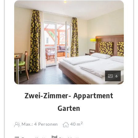
ihre Kosten.
Tag 3: Garten-Idylle! Schalten Sie einen Gang zurück
und tanken Sie neue Energie bei einem entspannten
Tag in der Sonne unseres wunderschönen, grünen
Hotelgartens. Genießen Sie die Zeit, um einfach
durchzuatmen, zu relaxen und das Beisammensein
zu genießen.
6
Zwei-Zimmer- Appartment
Garten
2
Max.: 4 Personen
40
m