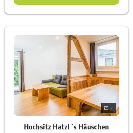
6
Hochsitz Hatzl´s Häuschen