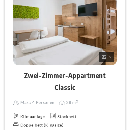
5
Zwei-Zimmer-Appartment
Classic
2
Max.: 4 Personen
28
m
Klimaanlage
Stockbett
Doppelbett (Kingsize)