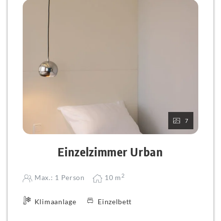
7
Einzelzimmer Urban
2
Max.: 1 Person
10
m
Klimaanlage
Einzelbett