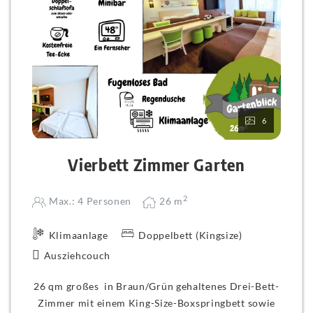
6
Vierbett Zimmer Garten
2
Max.: 4 Personen
26
m
Klimaanlage
Doppelbett (Kingsize)
Ausziehcouch
26 qm großes in Braun/Grün gehaltenes Drei-Bett-
Zimmer mit einem King-Size-Boxspringbett sowie