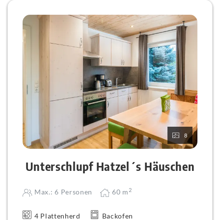
- ein Hochbett, dass mit einer Bettengröße von
140x200 und 90x200 für 3 Personen Platz findet
und
- einer Auszieh-Couch, welche auch für 2 Personen
geeignet ist.
8
Unterschlupf Hatzel´s Häuschen
2
Max.: 6 Personen
60
m
4 Plattenherd
Backofen