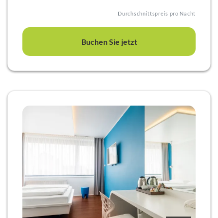
Durchschnittspreis pro Nacht
Buchen Sie jetzt