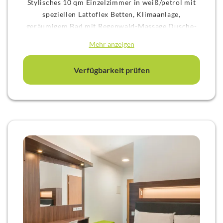
Stylisches 10 qm Einzelzimmer in weiß/petrol mit
speziellen Lattoflex Betten, Klimaanlage,
geräumigem Bad mit Regenwald-Massage Dusche-
mit eingebautem Radio, Minibar, 42 Zoll Flatscreen
Mehr anzeigen
und großem Schreibtisch.
Verfügbarkeit prüfen